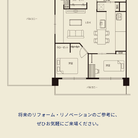
将来のリフォーム・リノベーションのご参考に、
ぜひお気軽にご来場ください。