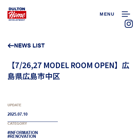
MENU
NEWS LIST
【7/26,27 MODEL ROOM OPEN】広
島県広島市中区
UPDATE
2025.07.10
CATEGORY
#INFORMATION
#RENOVATION