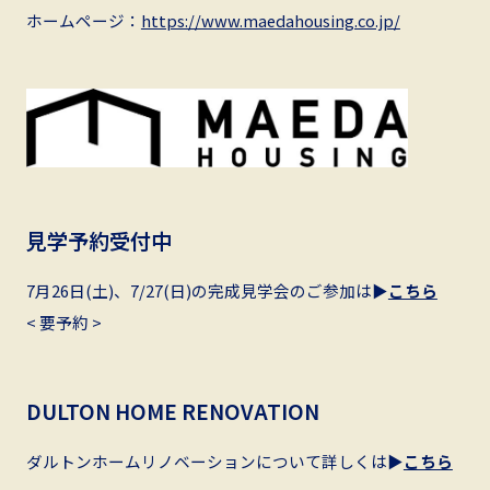
ホームページ：
https://www.maedahousing.co.jp/
見学予約受付中
7月26日(土)、7/27(日)の完成見学会のご参加は▶︎
こちら
< 要予約 >
DULTON HOME RENOVATION
ダルトンホームリノベーションについて詳しくは▶︎
こちら