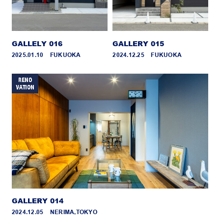
GALLELY 016
GALLERY 015
2025.01.10 _ FUKUOKA
2024.12.25 _ FUKUOKA
GALLERY 014
2024.12.05 _ NERIMA,TOKYO