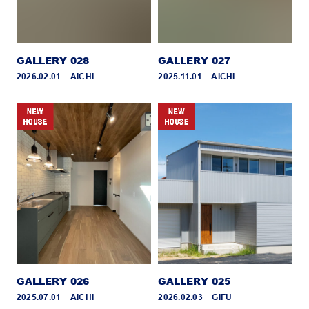
GALLERY 028
GALLERY 027
2026.02.01 _ AICHI
2025.11.01 _ AICHI
GALLERY 026
GALLERY 025
2025.07.01 _ AICHI
2026.02.03 _ GIFU