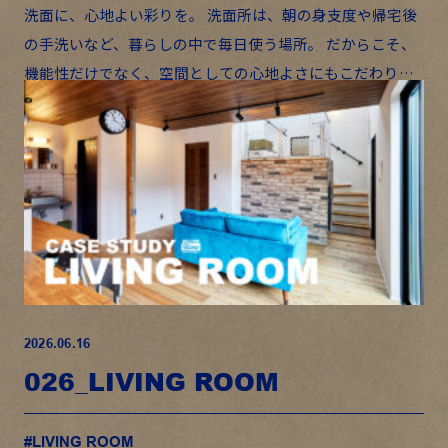
洗面に、心地よい彩りを。 洗面所は、朝の身支度や帰宅後
の手洗いなど、暮らしの中で毎日使う場所。 だからこそ、
機能性だけでなく、空間としての心地よさにもこだわりた
い。 今回ご紹介するのは、DULTONのステンレスシンクを
採 […]
2026.06.16
026_LIVING ROOM
#LIVING ROOM