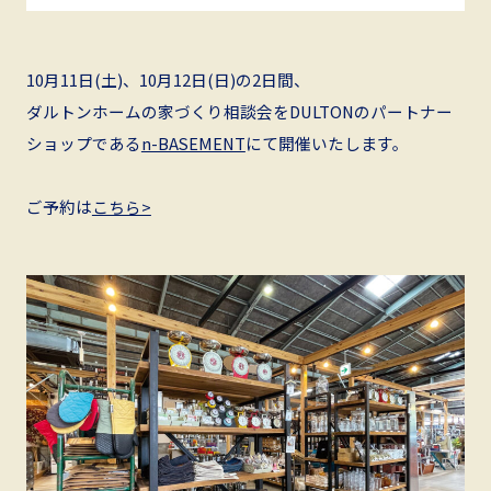
10月11日(土)、10月12日(日)の2日間、
ダルトンホームの家づくり相談会をDULTONのパートナー
ショップである
n-BASEMENT
にて開催いたします。
ご予約は
こちら>