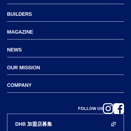
BUILDERS
MAGAZINE
NEWS
OUR MISSION
COMPANY
FOLLOW US
DHB 加盟店募集