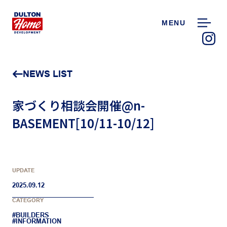
MENU
NEWS LIST
家づくり相談会開催@n-
BASEMENT[10/11-10/12]
UPDATE
2025.09.12
CATEGORY
#BUILDERS
#INFORMATION