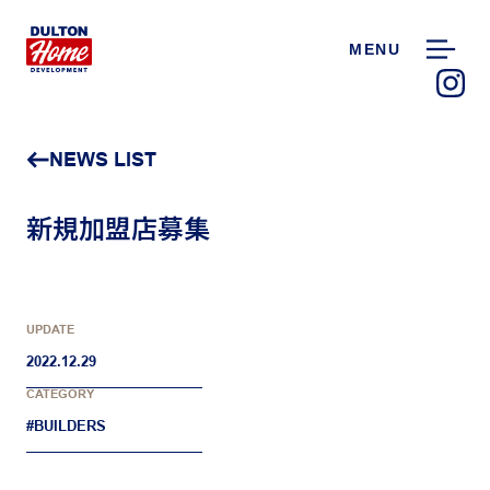
MENU
NEWS LIST
新規加盟店募集
UPDATE
2022.12.29
CATEGORY
#BUILDERS