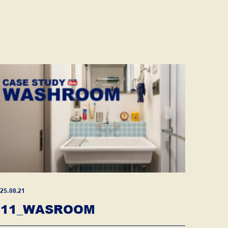
25.08.21
011_WASROOM