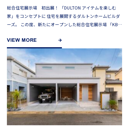
総合住宅展示場 初出展！ 「DULTON アイテムを楽しむ
家」をコンセプトに 住宅を展開するダルトンホームビルダ
ーズ。 この度、新たにオープンした総合住宅展示場 「KBC
マイホーム展小倉会場」( 福岡県北九州市小倉南区 […]
VIEW MORE