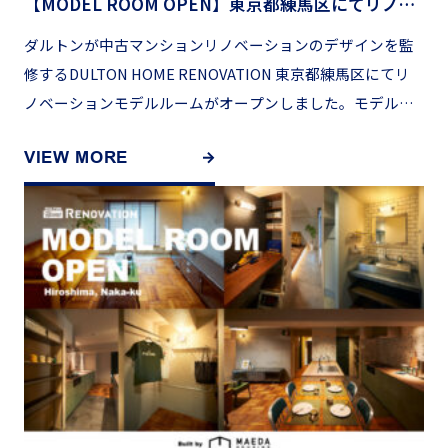
【MODEL ROOM OPEN】東京都練馬区にてリノベーションモデルオープン
ダルトンが中古マンションリノベーションのデザインを監
修するDULTON HOME RENOVATION 東京都練馬区にてリ
ノベーションモデルルームがオープンしました。モデルル
ームの見学は▶︎こちら ▼▼▼ 軽やかに、あた […]
VIEW MORE