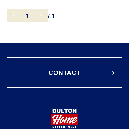
1
/ 1
CONTACT