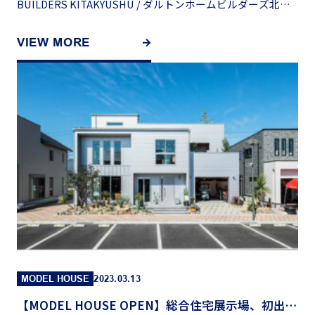
BUILDERS KITAKYUSHU / ダルトンホームビルダーズ北九
州 モデルハウス所在地：〒 […]
VIEW MORE
MODEL HOUSE
2023.03.13
【MODEL HOUSE OPEN】総合住宅展示場、初出展！